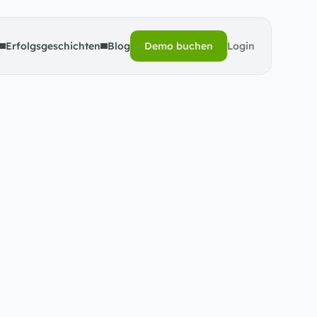
Erfolgsgeschichten
Blog
Demo buchen
Login
Demo buchen