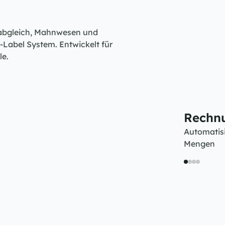
abgleich, Mahnwesen und 
abel System. Entwickelt für 
le.
Rechn
Automatisi
Mengen