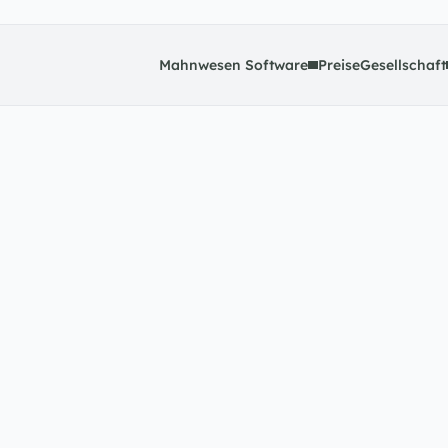
Mahnwesen Software
Preise
Gesellschaft