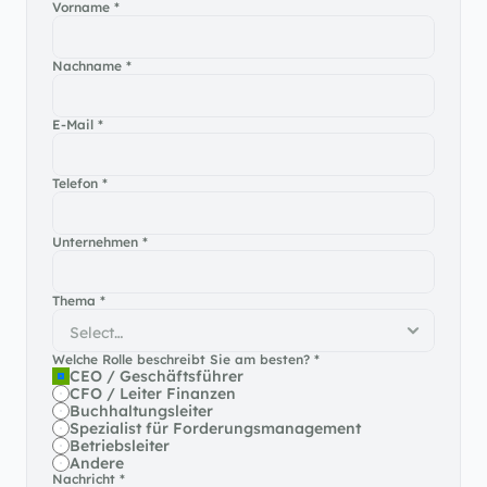
Vorname *
Demo buchen
Nachname *
E-Mail *
Telefon *
Unternehmen *
Thema *
Welche Rolle beschreibt Sie am besten? *
CEO / Geschäftsführer
CFO / Leiter Finanzen
Buchhaltungsleiter
Spezialist für Forderungsmanagement
Betriebsleiter
Andere
Nachricht *