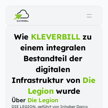
Wie 
KLEVERBILL
 zu 
einem integralen 
Bestandteil der 
digitalen 
Infrastruktur von 
Die 
Legion
 wurde
Über 
Die Legion
DIE LEGION, geführt von Inhaber Darco 