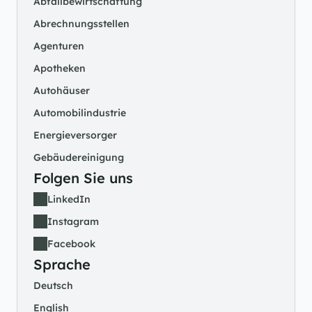
Abfallbewirtschaftung
Abrechnungsstellen
Agenturen
Apotheken
Autohäuser
Automobilindustrie
Energieversorger
Gebäudereinigung
Folgen Sie uns
LinkedIn
Instagram
Facebook
Sprache
Deutsch
English