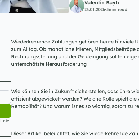
Valentin Bayh
23.01.2026
5
min read
Wiederkehrende Zahlungen gehören heute für viele Un
zum Alltag. Ob monatliche Mieten, Mitgliedsbeiträge 
Rechnungsstellung und der Geldeingang sollten eigentl
unterschätzte Herausforderung.
Wie können Sie in Zukunft sicherstellen, dass Ihre w
effizient abgewickelt werden? Welche Rolle spielt die
Rentabilität? Und warum ist es so wichtig, sofort zu
inie 
Dieser Artikel beleuchtet, wie Sie wiederkehrende Za