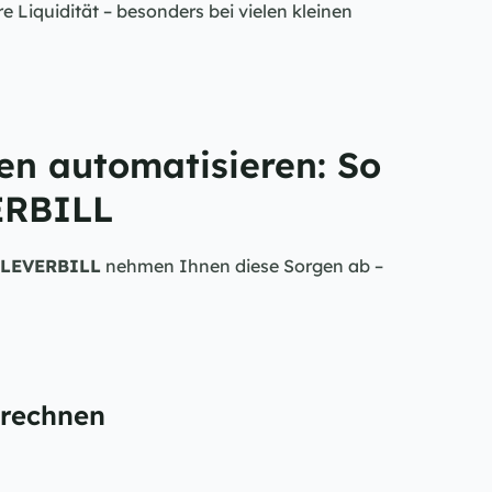
e Liquidität – besonders bei vielen kleinen 
n automatisieren: So 
ERBILL
LEVERBILL
 nehmen Ihnen diese Sorgen ab – 
brechnen