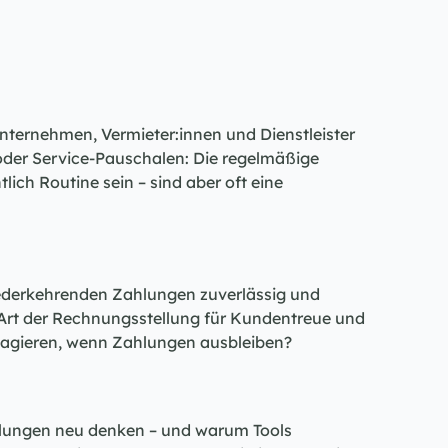
ternehmen, Vermieter:innen und Dienstleister 
oder Service-Pauschalen: Die regelmäßige 
ich Routine sein – sind aber oft eine 
iederkehrenden Zahlungen zuverlässig und 
 Art der Rechnungsstellung für Kundentreue und 
 reagieren, wenn Zahlungen ausbleiben?
hlungen neu denken – und warum Tools 