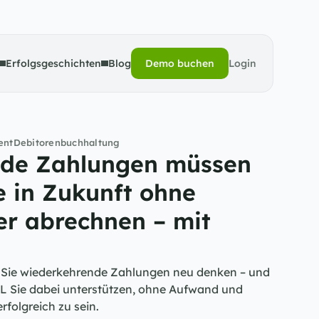
Erfolgsgeschichten
Blog
Demo buchen
Login
Demo buchen
ent
Debitorenbuchhaltung
de Zahlungen müssen 
e in Zukunft ohne 
r abrechnen – mit 
ie Sie wiederkehrende Zahlungen neu denken – und 
 Sie dabei unterstützen, ohne Aufwand und 
rfolgreich zu sein.