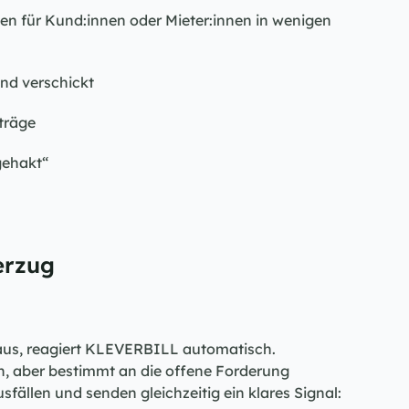
 für Kund:innen oder Mieter:innen in wenigen 
nd verschickt
eträge
gehakt“
erzug
 aus, reagiert KLEVERBILL automatisch. 
h, aber bestimmt an die offene Forderung 
fällen und senden gleichzeitig ein klares Signal: 