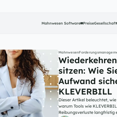
Mahnwesen Software
Preise
Gesellschaft
Mahnwesen
Forderungsmanagem
Wiederkehren
sitzen: Wie Si
Aufwand siche
KLEVERBILL
Dieser Artikel beleuchtet, w
warum Tools wie KLEVERBILL
Reibungsverluste langfristig e