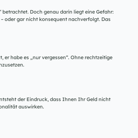
etrachtet. Doch genau darin liegt eine Gefahr: 
 – oder gar nicht konsequent nachverfolgt. Das 
, er habe es „nur vergessen“. Ohne rechtzeitige 
hzusetzen.
tsteht der Eindruck, dass Ihnen Ihr Geld nicht 
onalität auswirken.