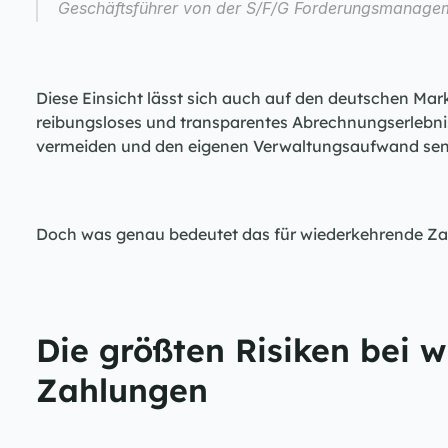
Geschäftsführer von der S/F/G Forderungsmanag
Diese Einsicht lässt sich auch auf den deutschen Mar
reibungsloses und transparentes Abrechnungserlebnis
vermeiden und den eigenen Verwaltungsaufwand sen
Doch was genau bedeutet das für wiederkehrende Z
Die größten Risiken bei 
Zahlungen