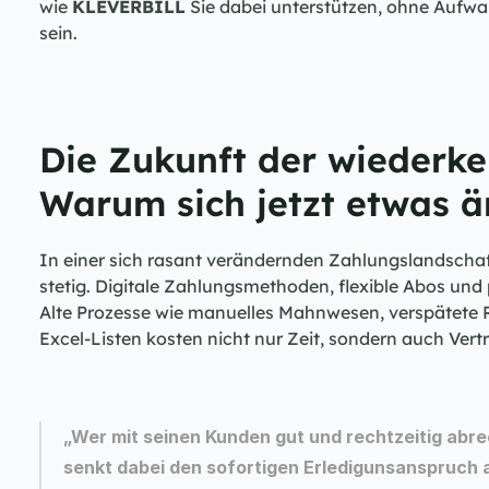
wie 
KLEVERBILL
 Sie dabei unterstützen, ohne Aufwan
sein.
Die Zukunft der wiederke
Warum sich jetzt etwas 
In einer sich rasant verändernden Zahlungslandschaf
stetig. Digitale Zahlungsmethoden, flexible Abos und
Alte Prozesse wie manuelles Mahnwesen, verspätete R
Excel-Listen kosten nicht nur Zeit, sondern auch Vertr
„Wer mit seinen Kunden gut und rechtzeitig abre
senkt dabei den sofortigen Erledigunsanspruch a