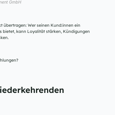
ement GmbH
kt übertragen: Wer seinen Kund:innen ein 
 bietet, kann Loyalität stärken, Kündigungen 
ken.
ahlungen?
wiederkehrenden 