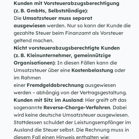
Kunden mit Vorsteuerabzugsberechtigung 
(z. B. GmbHs, Selbstständige)
: 
Die 
Umsatzsteuer muss separat 
ausgewiesen
 werden. Nur so kann der Kunde die 
gezahlte Steuer beim Finanzamt als Vorsteuer 
geltend machen.
Nicht vorsteuerabzugsberechtigte Kunden 
(z. B. Kleinunternehmer, gemeinnützige 
Organisationen)
: In diesen Fällen kann die 
Umsatzsteuer über eine 
Kostenbelastung
 oder 
im Rahmen 
einer 
Fremdgeldabrechnung
 ausgewiesen 
werden – abhängig von der Vertragsgestaltung.
Kunden mit Sitz im Ausland
: Hier greift oft das 
sogenannte 
Reverse-Charge-Verfahren
. Dabei 
wird keine deutsche Umsatzsteuer ausgewiesen. 
Stattdessen schuldet der Leistungsempfänger im 
Ausland die Steuer selbst. Die Rechnung muss in 
diesem Fall einen Hinweis enthalten wie: