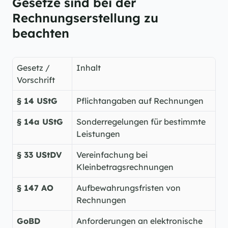
Gesetze sind bei der 
Rechnungserstellung zu 
beachten
Gesetz / 
Inhalt
Vorschrift
§ 14 UStG
Pflichtangaben auf Rechnungen
§ 14a UStG
Sonderregelungen für bestimmte 
Leistungen
§ 33 UStDV
Vereinfachung bei 
Kleinbetragsrechnungen
§ 147 AO
Aufbewahrungsfristen von 
Rechnungen
GoBD
Anforderungen an elektronische 