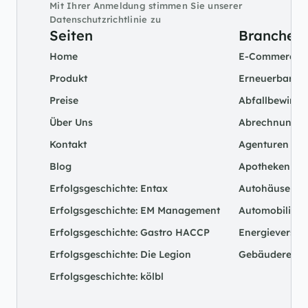
Mit Ihrer Anmeldung stimmen Sie unserer 
Datenschutzrichtlinie zu
Seiten
Branchen
Home
E-Commerce
Produkt
Erneuerbare E
Preise
Abfallbewirts
Über Uns
Abrechnungsst
Kontakt
Agenturen
Blog
Apotheken
Erfolgsgeschichte: Entax
Autohäuser
Erfolgsgeschichte: EM Management
Automobilindu
Erfolgsgeschichte: Gastro HACCP
Energieversor
Erfolgsgeschichte: Die Legion
Gebäudereini
Erfolgsgeschichte: kölbl