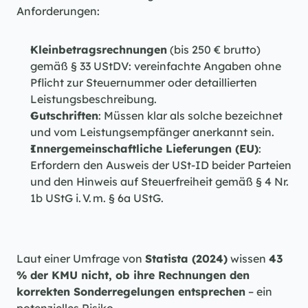
Anforderungen:
Kleinbetragsrechnungen
 (bis 250 € brutto) 
gemäß § 33 UStDV: vereinfachte Angaben ohne 
Pflicht zur Steuernummer oder detaillierten 
Leistungsbeschreibung.
Gutschriften
: Müssen klar als solche bezeichnet 
und vom Leistungsempfänger anerkannt sein.
Innergemeinschaftliche Lieferungen (EU)
: 
Erfordern den Ausweis der USt-ID beider Parteien 
und den Hinweis auf Steuerfreiheit gemäß § 4 Nr. 
1b UStG i. V. m. § 6a UStG.
Laut einer Umfrage von 
Statista (2024)
 wissen 
43 
% der KMU nicht, ob ihre Rechnungen den 
korrekten Sonderregelungen entsprechen
 – ein 