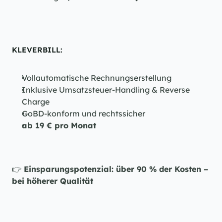
KLEVERBILL:
Vollautomatische Rechnungserstellung
Inklusive Umsatzsteuer-Handling & Reverse 
Charge
GoBD-konform und rechtssicher
ab 19 € pro Monat
👉 
Einsparungspotenzial: über 90 % der Kosten – 
bei höherer Qualität