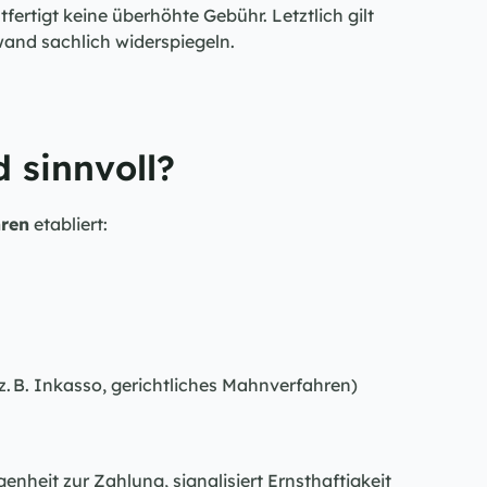
ertigt keine überhöhte Gebühr. Letztlich gilt 
and sachlich widerspiegeln.
 sinnvoll?
hren
 etabliert:
z. B. Inkasso, gerichtliches Mahnverfahren)
nheit zur Zahlung, signalisiert Ernsthaftigkeit 