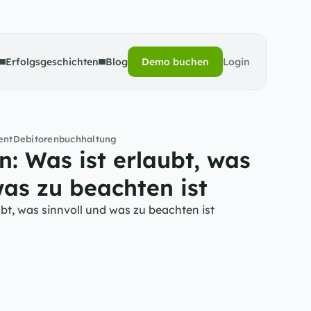
Erfolgsgeschichten
Blog
Demo buchen
Login
Demo buchen
ent
Debitorenbuchhaltung
 Was ist erlaubt, was 
was zu beachten ist
t, was sinnvoll und was zu beachten ist