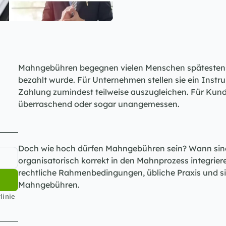
Mahngebühren begegnen vielen Menschen spätestens 
bezahlt wurde. Für Unternehmen stellen sie ein Instr
Zahlung zumindest teilweise auszugleichen. Für Kund
überraschend oder sogar unangemessen.
Doch wie hoch dürfen Mahngebühren sein? Wann sind si
organisatorisch korrekt in den Mahnprozess integrieren
rechtliche Rahmenbedingungen, übliche Praxis und s
Mahngebühren.
inie 