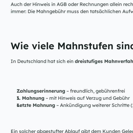
Auch der Hinweis in AGB oder Rechnungen allein rechtf
immer: Die Mahngebühr muss den tatsächlichen Aufw
Wie viele Mahnstufen sind
In Deutschland hat sich ein 
dreistufiges Mahnverfa
Zahlungserinnerung
 – freundlich, gebührenfrei
1. Mahnung
 – mit Hinweis auf Verzug und Gebühr
Letzte Mahnung
 – Ankündigung weiterer Schritte (
Ein solcher abgestufter Ablauf gibt dem Kunden Gelege